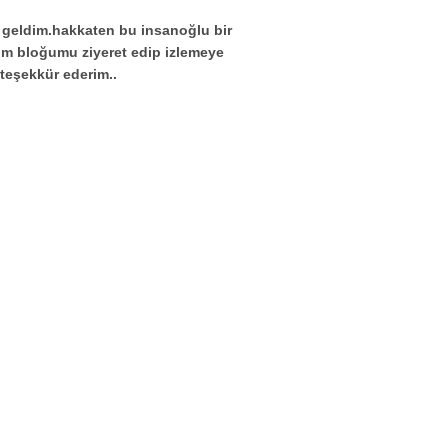
e geldim.hakkaten bu insanoğlu bir
enim bloğumu ziyeret edip izlemeye
.teşekkür ederim..