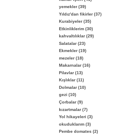
yemekler
(39)
Yıldız'dan fikirler
(37)
Kurabiyeler
(35)
Etkinliklerim
(30)
kahvaltılıklar
(29)
Salatalar
(23)
Ekmekler
(19)
mezeler
(18)
Makarnalar
(16)
Pilavlar
(13)
Kışlıklar
(11)
Dolmalar
(10)
gezi
(10)
Çorbalar
(9)
kızartmalar
(7)
Yol hikayeleri
(3)
okuduklarım
(3)
Pembe domates
(2)