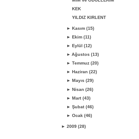
KEK
YILDIZ KIRLENT
►
Kasım
(15)
►
Ekim
(11)
►
Eylül
(12)
►
Ağustos
(13)
►
Temmuz
(20)
►
Haziran
(22)
►
Mayıs
(29)
►
Nisan
(26)
►
Mart
(43)
►
Şubat
(46)
►
Ocak
(46)
►
2009
(28)