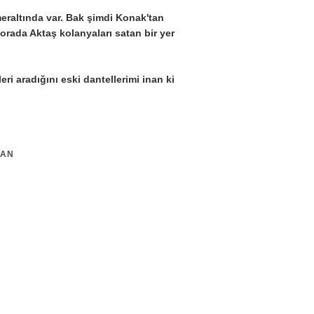
meraltında var. Bak şimdi Konak'tan
rada Aktaş kolanyaları satan bir yer
eri aradığını eski dantellerimi inan ki
DAN