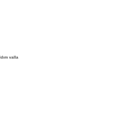
ldım valla